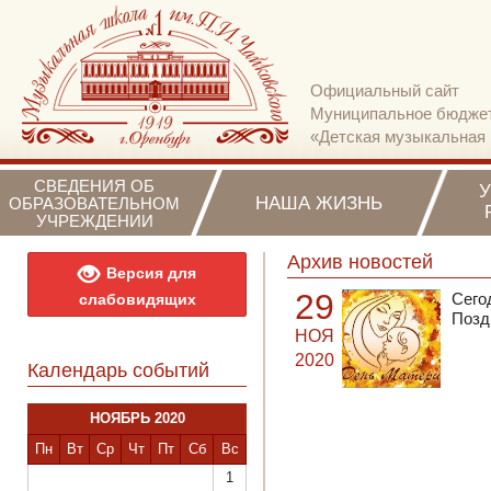
Официальный сайт
Муниципальное бюджет
«Детская музыкальная 
СВЕДЕНИЯ ОБ
НАША ЖИЗНЬ
ОБРАЗОВАТЕЛЬНОМ
УЧРЕЖДЕНИИ
Архив новостей
Версия для
29
Сего
слабовидящих
Позд
НОЯ
2020
Календарь событий
НОЯБРЬ 2020
Пн
Вт
Ср
Чт
Пт
Сб
Вс
1