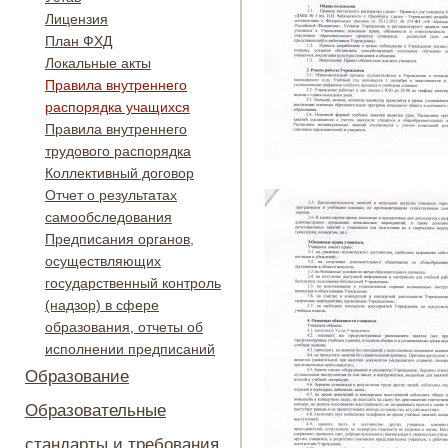
Лицензия
План ФХД
Локальные акты
Правила внутреннего
распорядка учащихся
Правила внутреннего
трудового распорядка
Коллективный договор
Отчет о результатах
самообследования
Предписания органов,
осуществляющих
государственный контроль
(надзор) в сфере
образования, отчеты об
исполнении предписаний
Образование
Образовательные
стандарты и требования