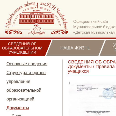
Официальный сайт
Муниципальное бюджет
«Детская музыкальная 
СВЕДЕНИЯ ОБ
НАША ЖИЗНЬ
ОБРАЗОВАТЕЛЬНОМ
УЧРЕЖДЕНИИ
СВЕДЕНИЯ ОБ ОБР
Основные сведения
Документы
/
Правила 
учащихся
Структура и органы
управления
образовательной
организацией
Документы
Устав