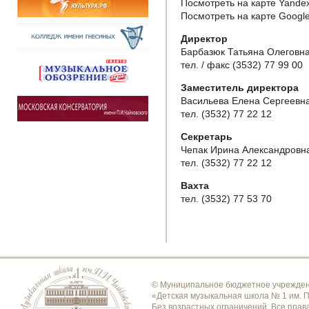
Посмотреть на карте Yande
Посмотреть на карте Googl
Директор
Барбазюк Татьяна Олеговн
тел. / факс (3532) 77 99 00
Заместитель директора
Васильева Елена Сергеевн
тел. (3532) 77 22 12
Секретарь
Чепак Ирина Александровн
тел. (3532) 77 22 12
Вахта
тел. (3532) 77 53 70
© Муниципальное бюджетное учрежден
«Детская музыкальная школа № 1 им. П
Без возрастных ограничений. Все пра