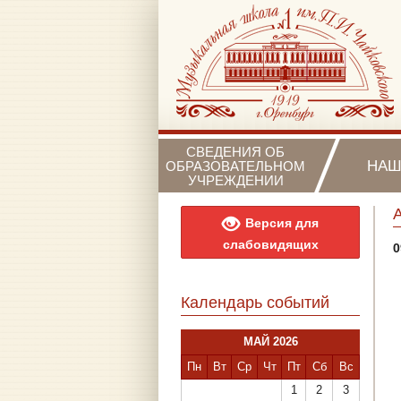
СВЕДЕНИЯ ОБ
НАШ
ОБРАЗОВАТЕЛЬНОМ
УЧРЕЖДЕНИИ
Версия для
слабовидящих
0
Календарь событий
МАЙ 2026
Пн
Вт
Ср
Чт
Пт
Сб
Вс
1
2
3