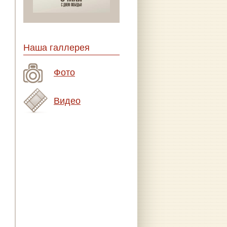
Наша галлерея
Фото
Видео