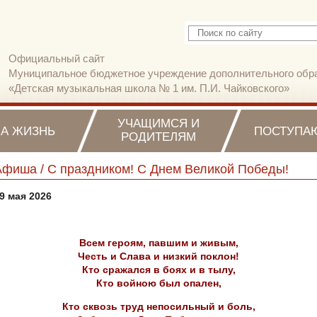
Официальный сайт
Муниципальное бюджетное учреждение дополнительного обр
«Детская музыкальная школа № 1 им. П.И. Чайковского»
УЧАЩИМСЯ И
А ЖИЗНЬ
ПОСТУПА
РОДИТЕЛЯМ
Афиша / С праздником! С Днем Великой Победы!
9 мая 2026
Всем героям, павшим и живым,
Честь и Слава и низкий поклон!
Кто сражался в боях и в тылу,
Кто войною был опален,
Кто сквозь труд непосильный и боль,