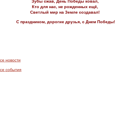
Зубы сжав, День Победы ковал,
Кто для нас, не рожденных ещё,
Светлый мир на Земле создавал!
С праздником, дорогие друзья, с Днем Победы!
се новости
се события