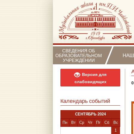
СВЕДЕНИЯ ОБ
НАШ
ОБРАЗОВАТЕЛЬНОМ
УЧРЕЖДЕНИИ
Версия для
слабовидящих
0
Календарь событий
СЕНТЯБРЬ 2024
Пн
Вт
Ср
Чт
Пт
Сб
Вс
1