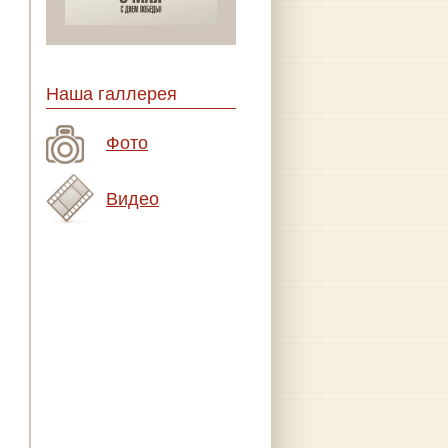
Наша галлерея
Фото
Видео