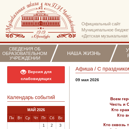
Официальный сайт
Муниципальное бюджет
«Детская музыкальная 
СВЕДЕНИЯ ОБ
НАША ЖИЗНЬ
ОБРАЗОВАТЕЛЬНОМ
УЧРЕЖДЕНИИ
Афиша / С празднико
Версия для
слабовидящих
09 мая 2026
Календарь событий
Всем гер
Честь и 
Кто сраж
МАЙ 2026
Кто в
Пн
Вт
Ср
Чт
Пт
Сб
Вс
Кто сквозь 
1
2
3