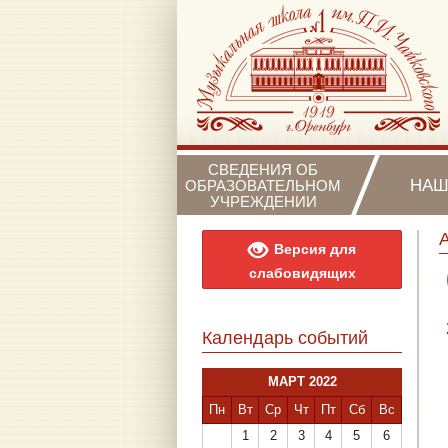
СВЕДЕНИЯ ОБ
НАШ
ОБРАЗОВАТЕЛЬНОМ
УЧРЕЖДЕНИИ
Версия для
слабовидящих
Календарь событий
МАРТ 2022
Пн
Вт
Ср
Чт
Пт
Сб
Вс
1
2
3
4
5
6