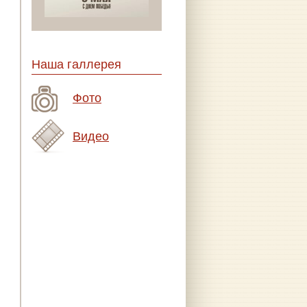
Наша галлерея
Фото
Видео