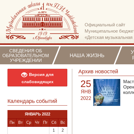
Официальный сайт
Муниципальное бюджет
«Детская музыкальная 
СВЕДЕНИЯ ОБ
НАША ЖИЗНЬ
ОБРАЗОВАТЕЛЬНОМ
УЧРЕЖДЕНИИ
Архив новостей
Версия для
25
Маст
слабовидящих
Орен
ЯНВ
колл
2022
Календарь событий
ЯНВАРЬ 2022
Пн
Вт
Ср
Чт
Пт
Сб
Вс
1
2